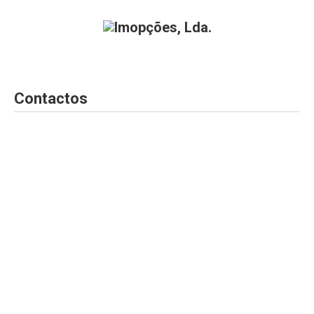
Contactos
C