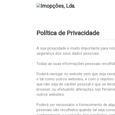
Política de Privacidade
A sua privacidade é muito importante para nó
segurança dos seus dados pessoais.
Todas as suas informações pessoais recolhidas
Poderá navegar no website sem que seja neces
e tal como outros websites, e com o objetivo 
que não seja de caráter pessoal e que se des
browser, ou efetuando alterações nas ferrame
outros websites.
Poderá ser necessário o fornecimento de alg
pessoais são recolhidos quando tal seja consen