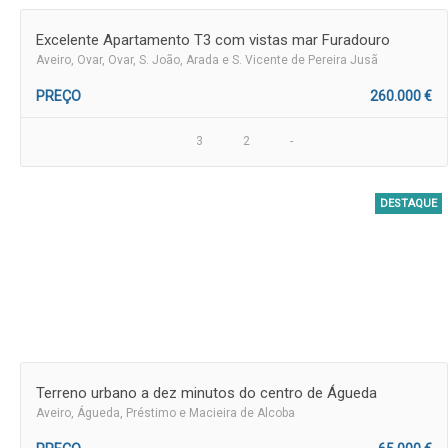
Excelente Apartamento T3 com vistas mar Furadouro
Aveiro
, Ovar, Ovar, S. João, Arada e S. Vicente de Pereira Jusã
PREÇO
260.000 €
3
2
-
DESTAQUE
Terreno urbano a dez minutos do centro de Águeda
Aveiro
, Águeda, Préstimo e Macieira de Alcoba