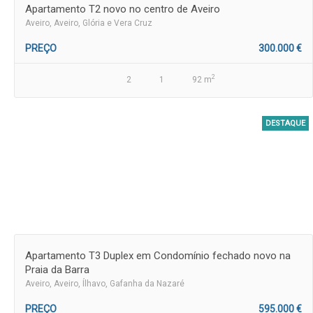
Apartamento T2 novo no centro de Aveiro
Aveiro
, Aveiro, Glória e Vera Cruz
PREÇO
300.000 €
2
2
1
92 m
DESTAQUE
Apartamento T3 Duplex em Condomínio fechado novo na
Praia da Barra
Aveiro
, Aveiro, Ílhavo, Gafanha da Nazaré
PREÇO
595.000 €