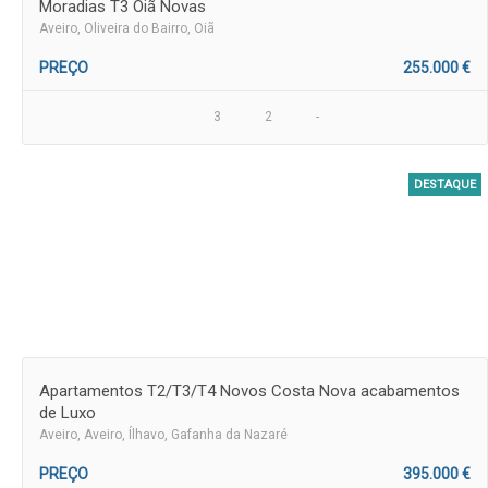
Moradias T3 Oiã Novas
Aveiro
, Oliveira do Bairro, Oiã
PREÇO
255.000 €
3
2
-
DESTAQUE
Apartamentos T2/T3/T4 Novos Costa Nova acabamentos
de Luxo
Aveiro
, Aveiro, Ílhavo, Gafanha da Nazaré
PREÇO
395.000 €