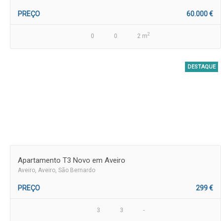
PREÇO
60.000 €
2
0
0
2 m
DESTAQUE
Apartamento T3 Novo em Aveiro
Aveiro
, Aveiro, São Bernardo
PREÇO
299 €
3
3
-