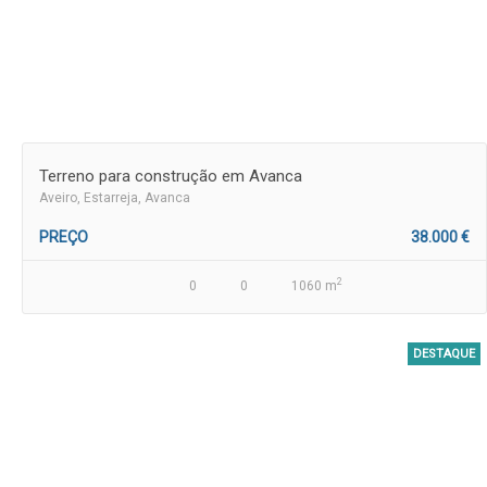
Terreno para construção em Avanca
Aveiro
, Estarreja, Avanca
PREÇO
38.000 €
2
0
0
1060 m
DESTAQUE