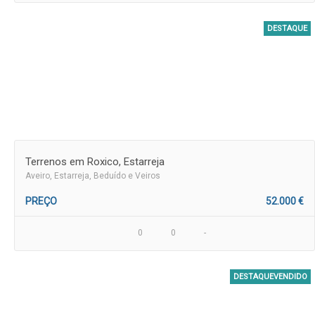
DESTAQUE
Terrenos em Roxico, Estarreja
Aveiro
, Estarreja, Beduído e Veiros
PREÇO
52.000 €
0
0
-
DESTAQUEVENDIDO