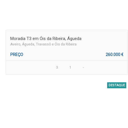
Moradia T3 em Óis da Ribeira, Águeda
Aveiro
, Águeda, Travassô e Óis da Ribeira
PREÇO
260.000 €
3
1
-
DESTAQUE