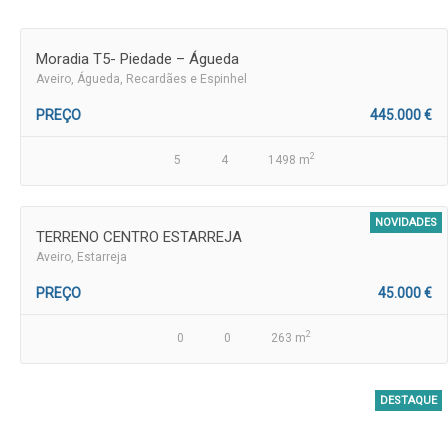
Moradia T5- Piedade – Águeda
Aveiro
, Águeda, Recardães e Espinhel
PREÇO
445.000 €
2
5
4
1498 m
NOVIDADES
TERRENO CENTRO ESTARREJA
Aveiro
, Estarreja
PREÇO
45.000 €
2
0
0
263 m
DESTAQUE