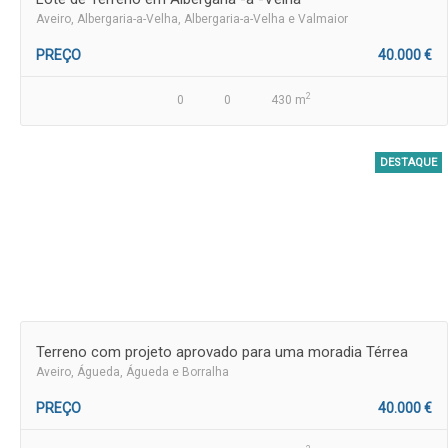
Aveiro
, Albergaria-a-Velha, Albergaria-a-Velha e Valmaior
PREÇO
40.000 €
2
0
0
430 m
DESTAQUE
Terreno com projeto aprovado para uma moradia Térrea
Aveiro
, Águeda, Águeda e Borralha
PREÇO
40.000 €