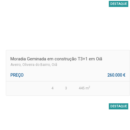
DESTAQUE
Moradia Geminada em construção T3+1 em Oiã
Aveiro
, Oliveira do Bairro, Oiã
PREÇO
260.000 €
2
4
3
445 m
DESTAQUE