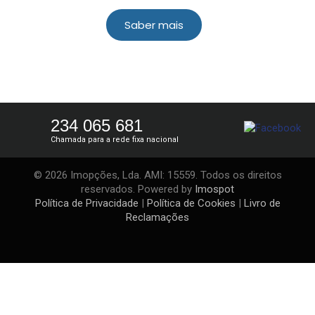
Saber mais
234 065 681
Chamada para a rede fixa nacional
© 2026 Imopções, Lda. AMI: 15559. Todos os direitos
reservados. Powered by
Imospot
Política de Privacidade
|
Política de Cookies
|
Livro de
Reclamações