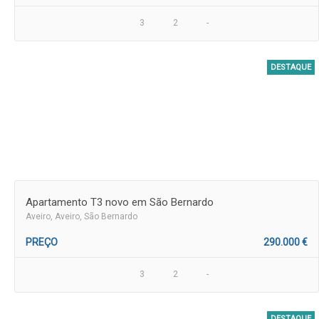
3
2
-
DESTAQUE
Apartamento T3 novo em São Bernardo
Aveiro
, Aveiro, São Bernardo
PREÇO
290.000 €
3
2
-
DESTAQUE