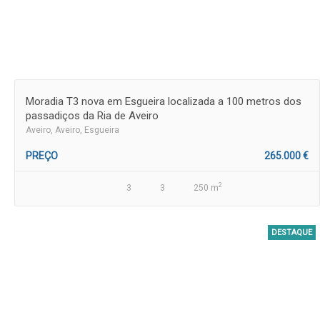
Moradia T3 nova em Esgueira localizada a 100 metros dos
passadiços da Ria de Aveiro
Aveiro
, Aveiro, Esgueira
PREÇO
265.000 €
2
3
3
250 m
DESTAQUE