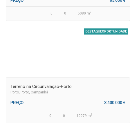
PREÇO
65.000 €
2
0
0
5080 m
DESTAQUEOPORTUNIDADE
Terreno na Circunvalação-Porto
Porto
, Porto, Campanhã
PREÇO
3.400.000 €
2
0
0
12279 m