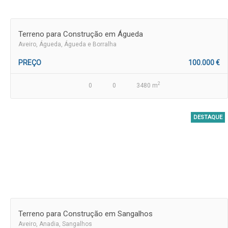
Terreno para Construção em Águeda
Aveiro
, Águeda, Águeda e Borralha
PREÇO
100.000 €
2
0
0
3480 m
DESTAQUE
Terreno para Construção em Sangalhos
Aveiro
, Anadia, Sangalhos