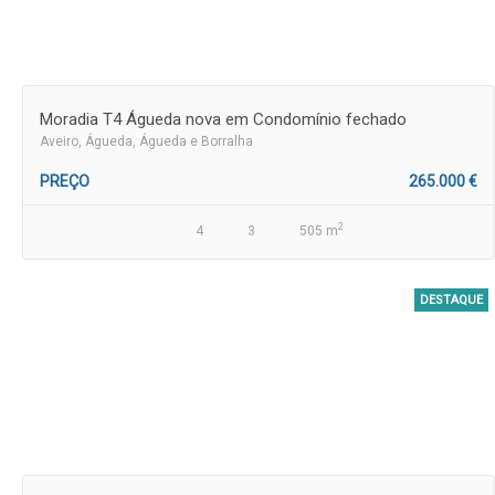
Moradia T4 Águeda nova em Condomínio fechado
Aveiro
, Águeda, Águeda e Borralha
PREÇO
265.000 €
2
4
3
505 m
DESTAQUE