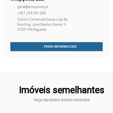
geral@imopcoes.pt
+351 234 031 005
Centro Comercial Diana, Loja AL,
Rua Eng. José Bastos Xavier, 9
3750-144 Águeda
PEDIR INFORMACOES
Imóveis semelhantes
Veja também estes imóveis