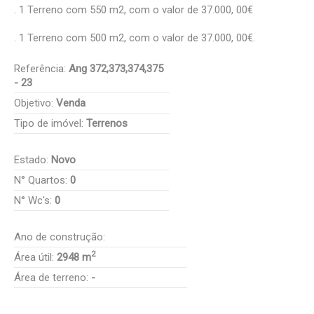
. 1 Terreno com 550 m2, com o valor de 37.000, 00€
. 1 Terreno com 500 m2, com o valor de 37.000, 00€.
Referência:
Ang 372,373,374,375
- 23
Objetivo:
Venda
Tipo de imóvel:
Terrenos
Estado:
Novo
N° Quartos:
0
N° Wc's:
0
Ano de construção:
2
Área útil:
2948 m
Área de terreno:
-