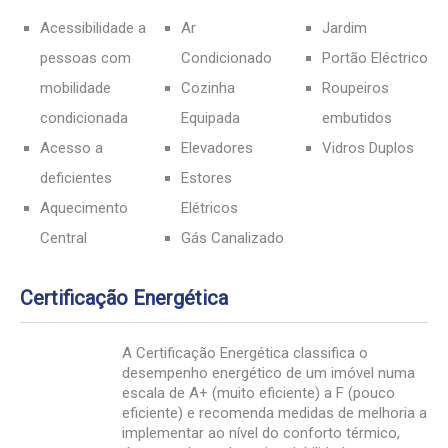
Acessibilidade a
Ar
Jardim
pessoas com
Condicionado
Portão Eléctrico
mobilidade
Cozinha
Roupeiros
condicionada
Equipada
embutidos
Acesso a
Elevadores
Vidros Duplos
deficientes
Estores
Aquecimento
Elétricos
Central
Gás Canalizado
Certificação Energética
A Certificação Energética classifica o
desempenho energético de um imóvel numa
escala de A+ (muito eficiente) a F (pouco
eficiente) e recomenda medidas de melhoria a
implementar ao nível do conforto térmico,