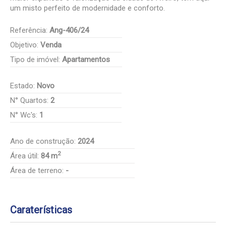
um misto perfeito de modernidade e conforto.
Referência:
Ang-406/24
Objetivo:
Venda
Tipo de imóvel:
Apartamentos
Estado:
Novo
N° Quartos:
2
N° Wc's:
1
Ano de construção:
2024
2
Área útil:
84 m
Área de terreno:
-
Caraterísticas