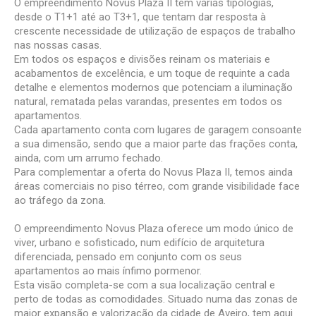
O empreendimento Novus Plaza II tem várias tipologias,
desde o T1+1 até ao T3+1, que tentam dar resposta à
crescente necessidade de utilização de espaços de trabalho
nas nossas casas.
Em todos os espaços e divisões reinam os materiais e
acabamentos de excelência, e um toque de requinte a cada
detalhe e elementos modernos que potenciam a iluminação
natural, rematada pelas varandas, presentes em todos os
apartamentos.
Cada apartamento conta com lugares de garagem consoante
a sua dimensão, sendo que a maior parte das frações conta,
ainda, com um arrumo fechado.
Para complementar a oferta do Novus Plaza II, temos ainda
áreas comerciais no piso térreo, com grande visibilidade face
ao tráfego da zona.
O empreendimento Novus Plaza oferece um modo único de
viver, urbano e sofisticado, num edifício de arquitetura
diferenciada, pensado em conjunto com os seus
apartamentos ao mais ínfimo pormenor.
Esta visão completa-se com a sua localização central e
perto de todas as comodidades. Situado numa das zonas de
maior expansão e valorização da cidade de Aveiro, tem aqui