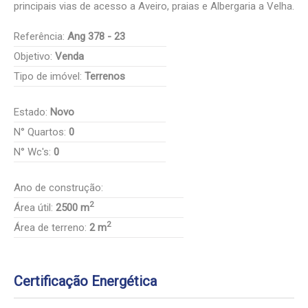
principais vias de acesso a Aveiro, praias e Albergaria a Velha.
Referência:
Ang 378 - 23
Objetivo:
Venda
Tipo de imóvel:
Terrenos
Estado:
Novo
N° Quartos:
0
N° Wc's:
0
Ano de construção:
2
Área útil:
2500 m
2
Área de terreno:
2 m
Certificação Energética