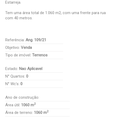
Estarreja.
Tem uma área total de 1.060 m2, com uma frente para rua
com 40 metros.
Referência:
Ang. 109/21
Objetivo:
Venda
Tipo de imóvel:
Terrenos
Estado:
Nao Aplicavel
N° Quartos:
0
N° Wc's:
0
Ano de construção:
2
Área útil:
1060 m
2
Área de terreno:
1060 m